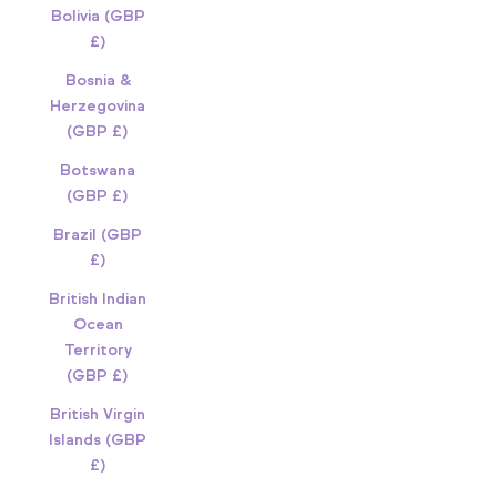
Bolivia (GBP
£)
Bosnia &
Herzegovina
(GBP £)
Botswana
(GBP £)
Brazil (GBP
£)
British Indian
Ocean
Territory
(GBP £)
British Virgin
Islands (GBP
£)