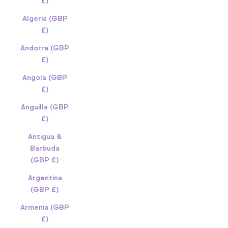
£)
Algeria (GBP
£)
Andorra (GBP
£)
Angola (GBP
£)
Anguilla (GBP
£)
Antigua &
Barbuda
(GBP £)
Argentina
(GBP £)
Armenia (GBP
£)