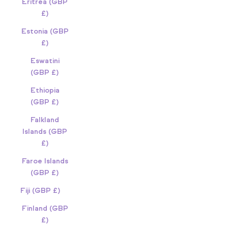
Eritrea (GBP
£)
Estonia (GBP
£)
Eswatini
(GBP £)
Ethiopia
(GBP £)
Falkland
Islands (GBP
£)
Faroe Islands
(GBP £)
Fiji (GBP £)
Finland (GBP
£)