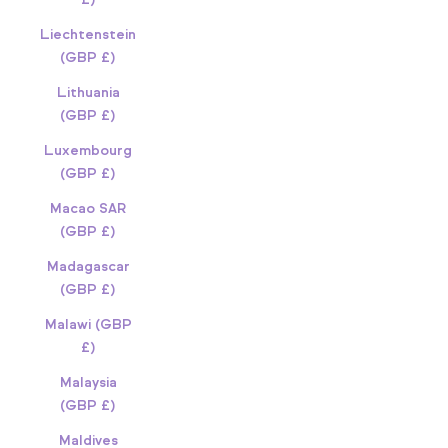
Liechtenstein
(GBP £)
Lithuania
(GBP £)
Luxembourg
(GBP £)
Macao SAR
(GBP £)
Madagascar
(GBP £)
Malawi (GBP
£)
Malaysia
(GBP £)
Maldives