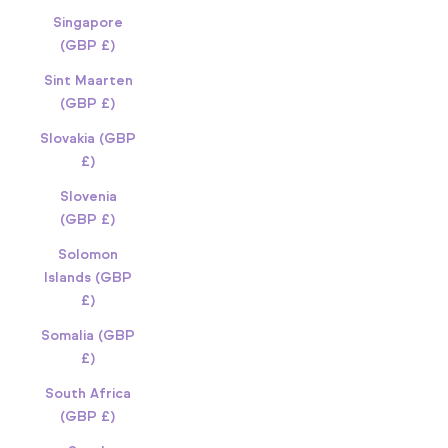
Singapore
(GBP £)
Sint Maarten
(GBP £)
Slovakia (GBP
£)
Slovenia
(GBP £)
Solomon
Islands (GBP
£)
Somalia (GBP
£)
South Africa
(GBP £)