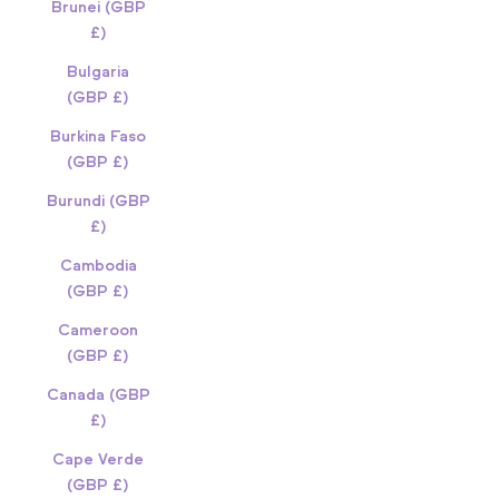
Brunei (GBP
£)
Bulgaria
(GBP £)
Burkina Faso
(GBP £)
Burundi (GBP
£)
Cambodia
(GBP £)
Cameroon
(GBP £)
Canada (GBP
£)
Cape Verde
(GBP £)