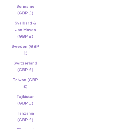
Suriname
(GBP £)
Svalbard &
Jan Mayen
(GBP £)
Sweden (GBP
£)
Switzerland
(GBP £)
Taiwan (GBP
£)
Tajikistan
(GBP £)
Tanzania
(GBP £)