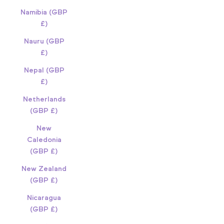
Namibia (GBP
£)
Nauru (GBP
£)
Nepal (GBP
£)
Netherlands
(GBP £)
New
Caledonia
(GBP £)
New Zealand
(GBP £)
Nicaragua
(GBP £)