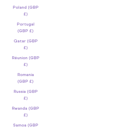
Poland (GBP
£)
Portugal
(GBP £)
Qatar (GBP
£)
Réunion (GBP
£)
Romania
(GBP £)
Russia (GBP
£)
Rwanda (GBP
£)
Samoa (GBP