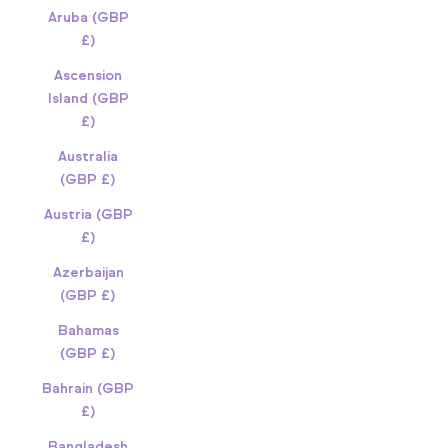
Aruba (GBP
£)
Ascension
Island (GBP
£)
Australia
(GBP £)
Austria (GBP
£)
Azerbaijan
(GBP £)
Bahamas
(GBP £)
Bahrain (GBP
£)
Bangladesh