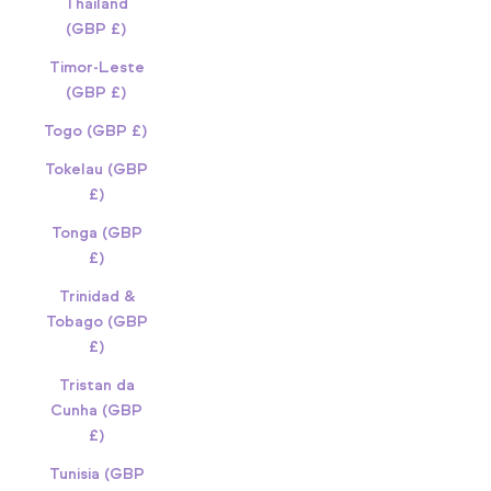
Thailand
(GBP £)
Timor-Leste
(GBP £)
Togo (GBP £)
Tokelau (GBP
£)
Tonga (GBP
£)
Trinidad &
Tobago (GBP
£)
Tristan da
Cunha (GBP
£)
Tunisia (GBP