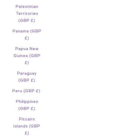
Palestinian
Territories
(GBP £)
Panama (GBP
£)
Papua New
Guinea (GBP
£)
Paraguay
(GBP £)
Peru (GBP £)
Philippines
(GBP £)
Pitcairn
Islands (GBP
£)