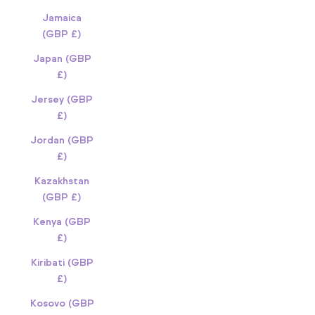
Jamaica
(GBP £)
Japan (GBP
£)
Jersey (GBP
£)
Jordan (GBP
£)
Kazakhstan
(GBP £)
Kenya (GBP
£)
Kiribati (GBP
£)
Kosovo (GBP