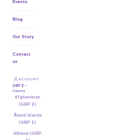
Events
Blog
Our Story
Contact
us
ACCOUNT
GBP £
Country
Afghanistan
(GBP £)
Åland Islands
(GBP £)
Albania (GBP