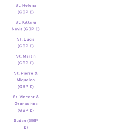
St. Helena
(GBP £)
St. Kitts &
Nevis (GBP £)
St. Lucia
(GBP £)
St. Martin
(GBP £)
St. Pierre &
Miquelon
(GBP £)
St. Vincent &
Grenadines
(GBP £)
Sudan (GBP
£)