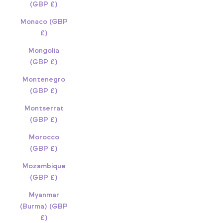
(GBP £)
Monaco (GBP
£)
Mongolia
(GBP £)
Montenegro
(GBP £)
Montserrat
(GBP £)
Morocco
(GBP £)
Mozambique
(GBP £)
Myanmar
(Burma) (GBP
£)