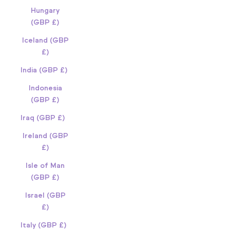
Hungary
(GBP £)
Iceland (GBP
£)
India (GBP £)
Indonesia
(GBP £)
Iraq (GBP £)
Ireland (GBP
£)
Isle of Man
(GBP £)
Israel (GBP
£)
Italy (GBP £)