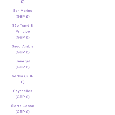
£)
San Marino
(GBP £)
São Tomé &
Príncipe
(GBP £)
Saudi Arabia
(GBP £)
Senegal
(GBP £)
Serbia (GBP
£)
Seychelles
(GBP £)
Sierra Leone
(GBP £)