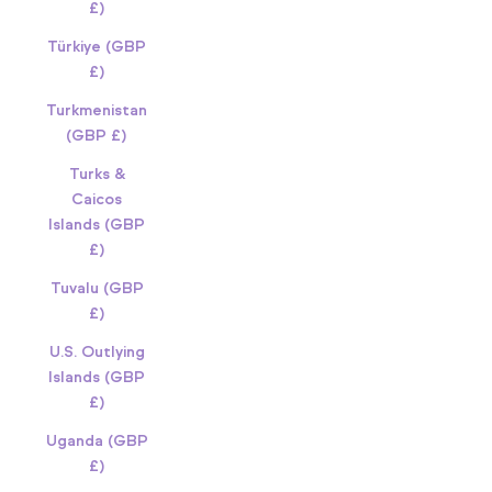
£)
Türkiye (GBP
£)
Turkmenistan
(GBP £)
Turks &
Caicos
Islands (GBP
£)
Tuvalu (GBP
£)
U.S. Outlying
Islands (GBP
£)
Uganda (GBP
£)