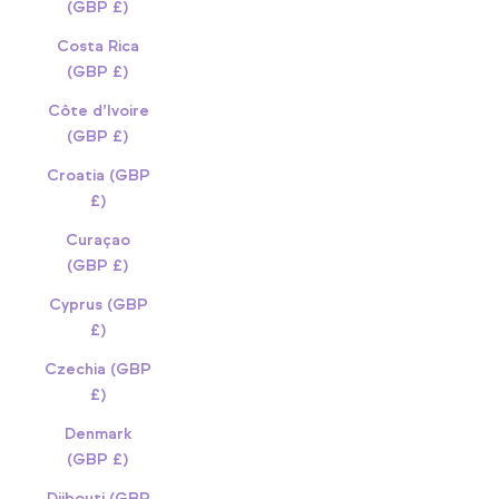
(GBP £)
Costa Rica
(GBP £)
Côte d’Ivoire
(GBP £)
Croatia (GBP
£)
Curaçao
(GBP £)
Cyprus (GBP
£)
Czechia (GBP
£)
Denmark
(GBP £)
Djibouti (GBP