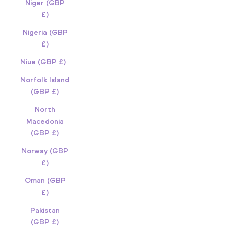
Niger (GBP
£)
Nigeria (GBP
£)
Niue (GBP £)
Norfolk Island
(GBP £)
North
Macedonia
(GBP £)
Norway (GBP
£)
Oman (GBP
£)
Pakistan
(GBP £)