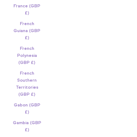
France (GBP
£)
French
Guiana (GBP
£)
French
Polynesia
(GBP £)
French
Southern
Territories
(GBP £)
Gabon (GBP
£)
Gambia (GBP
£)