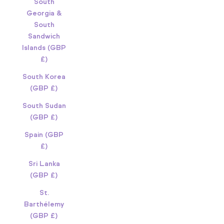
South
Georgia &
South
Sandwich
Islands (GBP
£)
South Korea
(GBP £)
South Sudan
(GBP £)
Spain (GBP
£)
Sri Lanka
(GBP £)
St.
Barthélemy
(GBP £)