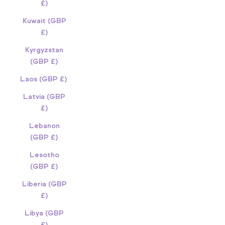
£)
Kuwait (GBP
£)
Kyrgyzstan
(GBP £)
Laos (GBP £)
Latvia (GBP
£)
Lebanon
(GBP £)
Lesotho
(GBP £)
Liberia (GBP
£)
Libya (GBP
£)