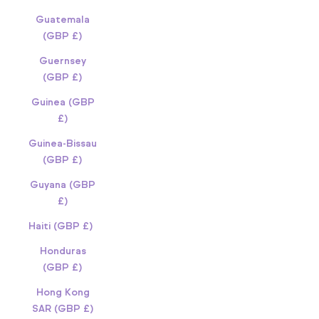
Guatemala
(GBP £)
Guernsey
(GBP £)
Guinea (GBP
£)
Guinea-Bissau
(GBP £)
Guyana (GBP
£)
Haiti (GBP £)
Honduras
(GBP £)
Hong Kong
SAR (GBP £)