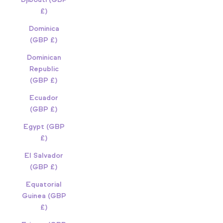
£)
Dominica
(GBP £)
Dominican
Republic
(GBP £)
Ecuador
(GBP £)
Egypt (GBP
£)
El Salvador
(GBP £)
Equatorial
Guinea (GBP
£)