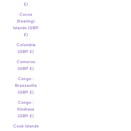
£)
Cocos
(Keeling)
Islands (GBP
£)
Colombia
(GBP £)
Comoros
(GBP £)
Congo -
Brazzaville
(GBP £)
Congo -
Kinshasa
(GBP £)
Cook Islands