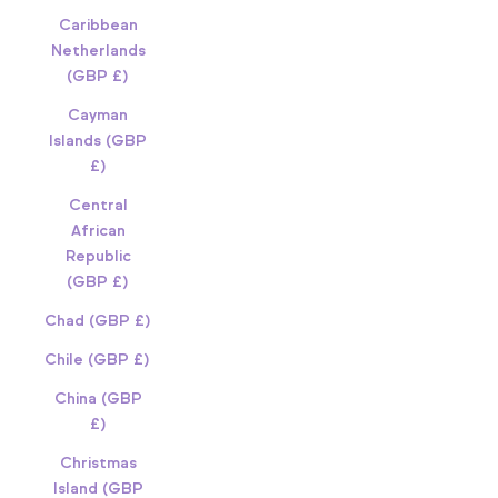
Caribbean
Netherlands
(GBP £)
Cayman
Islands (GBP
£)
Central
African
Republic
(GBP £)
Chad (GBP £)
Chile (GBP £)
China (GBP
£)
Christmas
Island (GBP